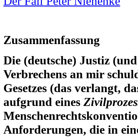
Der Fall Peter Niehenke
Zusammenfassung
Die (deutsche) Justiz (und
Verbrechens an mir schul
Gesetzes (das verlangt, d
aufgrund eines
Zivilprozes
Menschenrechtskonvention
Anforderungen, die in ein