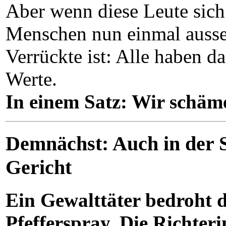
Aber wenn diese Leute sich v
Menschen nun einmal ausseh
Verrückte ist: Alle haben da
Werte.
In einem Satz: Wir schäme
Demnächst: Auch in der S
Gericht
Ein Gewalttäter bedroht d
Pfefferspray. Die Richteri