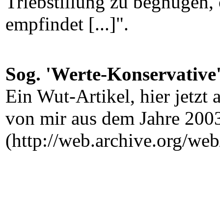
Triebstillung zu begnugen,
empfindet [...]".
Sog. 'Werte-Konservative'
Ein Wut-Artikel, hier jetzt 
von mir aus dem Jahre 2003
(http://web.archive.org/w