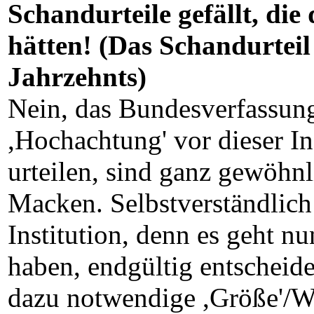
Schandurteile gefällt, die
hätten! (Das Schandurteil
Jahrzehnts)
Nein, das Bundesverfassung
,Hochachtung' vor dieser In
urteilen, sind ganz gewöhn
Macken. S
elbstverständlich
Institution, denn es geht n
haben, endgültig entscheid
dazu notwendige ,Größe'/We