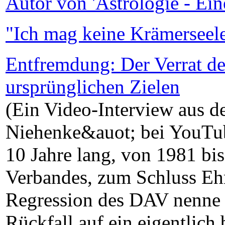
Autor von 'Astrologie - Ei
"Ich mag keine Krämerseel
Entfremdung: Der Verrat d
ursprünglichen Zielen
(Ein Video-Interview aus d
Niehenke&auot; bei YouTu
10 Jahre lang, von 1981 bi
Verbandes, zum Schluss Ehr
Regression des DAV nenne 
Rückfall auf ein eigentlich