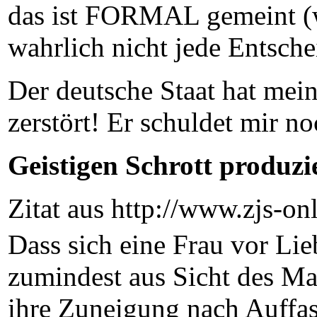
das ist FORMAL gemeint (wir
wahrlich nicht jede Entsch
Der deutsche Staat hat mein
zerstört! Er schuldet mir no
Geistigen Schrott produzi
Zitat aus http://www.zjs-o
Dass sich eine Frau vor Li
zumindest aus Sicht des Mann
ihre Zuneigung nach Auffas